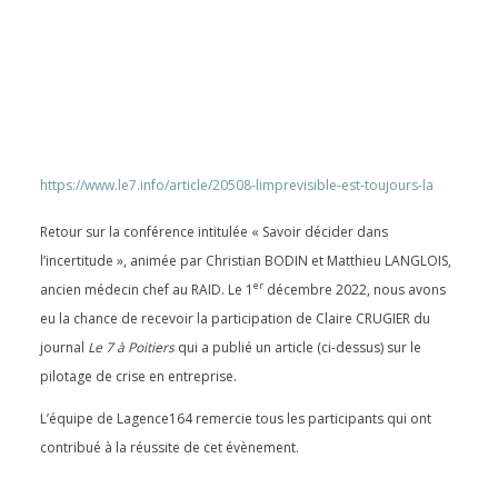
https://www.le7.info/article/20508-limprevisible-est-toujours-la
Retour sur la conférence intitulée « Savoir décider dans
l’incertitude », animée par Christian BODIN et Matthieu LANGLOIS,
er
ancien médecin chef au RAID. Le 1
décembre 2022, nous avons
eu la chance de recevoir la participation de Claire CRUGIER du
journal
Le 7 à Poitiers
qui a publié un article (ci-dessus) sur le
pilotage de crise en entreprise.
L’équipe de Lagence164 remercie tous les participants qui ont
contribué à la réussite de cet évènement.