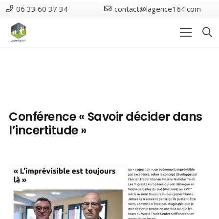
06 33 60 37 34
contact@lagence164.com
Conférence « Savoir décider dans
l’incertitude »